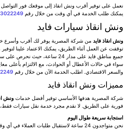
نعمل على توفير أقرب ونش انقاذ إلى موقعك فور التواصل م
يمكنك طلب الخدمة في أي وقت من خلال رقم
83022249
ونش انقاذ سيارات فايد
ونش انقاذ فايد
من شركة المصرية يوفر لك أقرب وأسرع خدمة
توقفت عن العمل أثناء الطريق، يمكنك الاعتماد علينا لتوف
جميع مناطق فايد على مدار 24 ساع
سواء في حالات الأعطال أو الحوادث، مع الالتزام بأعلى معاي
والسعر الاقتصادي. اطلب الخدمة الآن من خلال رقم
22249
مميزات ونش انقاذ فايد
شركة المصرية هدفها الأساسي توفير أفضل خدمات
ونش انق
فورية على الطريق. لا نقدم مجرد خدمة نقل سيارات فقط، ب
استجابة سريعة طوال اليوم
نحن متواجدون 24 ساعة لاستقبال طلبات العمل