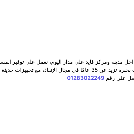
اخل مدينة ومركز فايد على مدار اليوم، نعمل على توفير ال
الطريق. توفر شركة المصرية خدمات سحب ونقل السيارات بخبرة تزيد عن 35 ع
اتصل علي رقم
01283022249