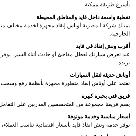
بأسرع طريقة ممكنة.
تغطية واسعة داخل فايد والمناطق المحيطة
تمتلك شركة المصرية أوناش إنقاذ مجهزة لخدمة مختلف مناط
الخارجية.
أقرب ونش إنقاذ في فايد
عند تعرض سيارتك لعطل مفاجئ أو حادث أثناء السير، نوفر ل
تريده.
أوناش حديثة لنقل السيارات
نعتمد على أوناش إنقاذ متطورة مجهزة بأنظمة رفع وسحب حديث
فريق فني بخبرة كبيرة
يضم فريقنا مجموعة من المتخصصين المدربين على التعامل مع 
أسعار مناسبة وخدمة موثوقة
نوفر خدمة ونش انقاذ فايد بأسعار اقتصادية تناسب العملاء