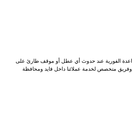
مساعدة الفورية عند حدوث أي عطل أو موقف طارئ على
امًا في مجال الإنقاذ، مع تجهيزات حديثة وفريق متخصص لخدمة عملائنا داخل فايد ومحافظة