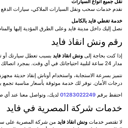
نقل جميع أنواع السيارات
نقدم خدمات سحب ونقل السيارات الملاكي، سيارات الدفع ال
خدمة تغطي فايد بالكامل
نصل إليك داخل مدينة فايد وعلى الطرق المؤدية إليها والمنا
رقم ونش انقاذ فايد
إذا كنت بحاجة إلى
ونش انقاذ فايد
بسبب تعطل سيارتك أو ترغ
مدار 24 ساعة لتلبية احتياجاتك في أي وقت. بمجرد اتصالك على رقم
نتميز بسرعة الاستجابة، واستخدام أوناش إنقاذ حديثة مجه
درجات الأمان. نوفر لك خدمة موثوقة بأسعار مناسبة تجمع بي
احتفظ برقم
01283022249
لديك، وتواصل معنا عند أي 
خدمات شركة المصرية في فايد
لا تقتصر خدمات
ونش انقاذ فايد
من شركة المصرية على سحب 