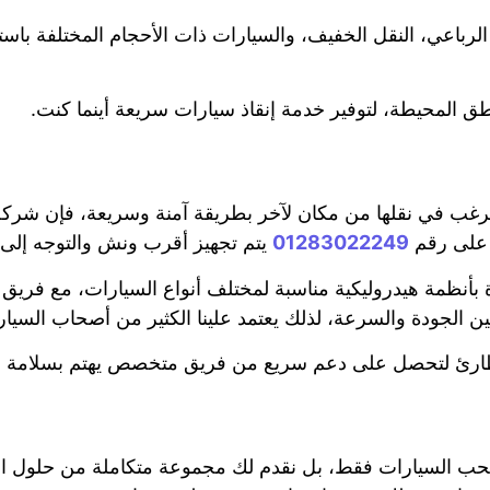
رباعي، النقل الخفيف، والسيارات ذات الأحجام المختلفة باست
طق المحيطة، لتوفير خدمة إنقاذ سيارات سريعة أينما كنت.
ب في نقلها من مكان لآخر بطريقة آمنة وسريعة، فإن شركة 
01283022249
يتم تجهيز أقرب ونش والتوجه إلى
زة بأنظمة هيدروليكية مناسبة لمختلف أنواع السيارات، مع فر
ن الجودة والسرعة، لذلك يعتمد علينا الكثير من أصحاب السيارا
طارئ لتحصل على دعم سريع من فريق متخصص يهتم بسلامة سي
السيارات فقط، بل نقدم لك مجموعة متكاملة من حلول الإ