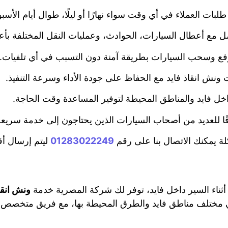
لبات العملاء في أي وقت سواء نهارًا أو ليلًا، طوال أيام الأسبو
امل مع أعطال السيارات، الحوادث، وعمليات النقل المختلفة ب
ع وسحب السيارات بطريقة آمنة دون التسبب في أي تلفيات.
ونش انقاذ فايد مع الحفاظ على جودة الأداء وسرعة التنفيذ.
ل فايد والمناطق المحيطة لتوفير المساعدة وقت الحاجة.
ثوقًا للعديد من أصحاب السيارات الذين يحتاجون إلى خدمة سري
 يمكنك الاتصال بنا على رقم
01283022249
ليتم إرسال أق
ناء السير داخل فايد، توفر لك شركة المصرية خدمة
ونش انقا
ي مختلف مناطق فايد والطرق المحيطة بها، مع فريق متخصص ي