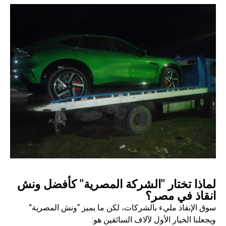
لماذا تختار "الشركة المصرية" كأفضل ونش
انقاذ في مصر؟
سوق الإنقاذ مليء بالشركات، لكن ما يميز “ونش المصرية”
ويجعلنا الخيار الأول لآلاف السائقين هو: