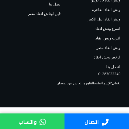
اتصل بنا
ونش انقاذ القاهرة
دليل اوناش انقاذ مصر
ونش انقاذ التل الكبير
اسرع ونش انقاذ
اقرب ونش انقاذ
ونش انقاذ مصر
ارخص ونش انقاذ
اتصل بنا
01283022249
نغطي:الإسماعيلية،القاهرة،العاشر من رمضان
اتصال
واتساب