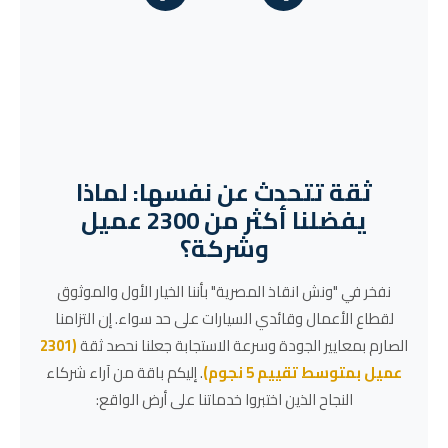
ثقة تتحدث عن نفسها: لماذا
يفضلنا أكثر من 2300 عميل
وشركة؟
نفخر في "ونش انقاذ المصرية" بأننا الخيار الأول والموثوق
لقطاع الأعمال وقائدي السيارات على حد سواء. إن التزامنا
الصارم بمعايير الجودة وسرعة الاستجابة جعلنا نحصد ثقة
(2301
عميل بمتوسط تقييم 5 نجوم)
. إليكم باقة من آراء شركاء
النجاح الذين اختبروا خدماتنا على أرض الواقع: