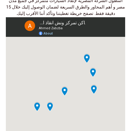
أسطول الشركة المصرية لإنقاذ السيارات متمركز في جميع مدن
مصر و أهم المحاور والطرق السريعة لضمان الوصول إليك خلال 15
دقيقة فقط. تصفح خريطة تغطيتنا وتأكد أننا الأقرب إليك.