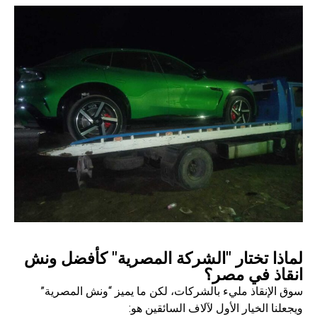
لماذا تختار "الشركة المصرية" كأفضل ونش
انقاذ في مصر؟
سوق الإنقاذ مليء بالشركات، لكن ما يميز “ونش المصرية”
ويجعلنا الخيار الأول لآلاف السائقين هو: