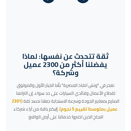
ثقة تتحدث عن نفسها: لماذا
يفضلنا أكثر من 2300 عميل
وشركة؟
نفخر في "ونش انقاذ المصرية" بأننا الخيار الأول والموثوق
لقطاع الأعمال وقائدي السيارات على حد سواء. إن التزامنا
الصارم بمعايير الجودة وسرعة الاستجابة جعلنا نحصد ثقة
(2301
عميل بمتوسط تقييم 5 نجوم)
. إليكم باقة من آراء شركاء
النجاح الذين اختبروا خدماتنا على أرض الواقع: