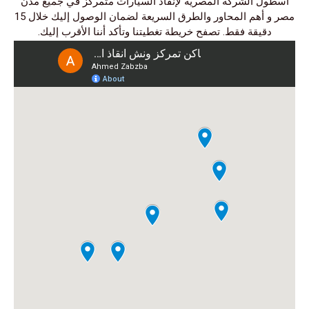
أسطول الشركة المصرية لإنقاذ السيارات متمركز في جميع مدن
مصر و أهم المحاور والطرق السريعة لضمان الوصول إليك خلال 15
دقيقة فقط. تصفح خريطة تغطيتنا وتأكد أننا الأقرب إليك.