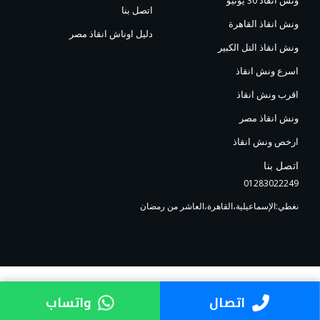
اتصل بنا
ونش انقاذ القاهرة
دليل اوناش انقاذ مصر
ونش انقاذ التل الكبير
اسرع ونش انقاذ
اقرب ونش انقاذ
ونش انقاذ مصر
ارخص ونش انقاذ
اتصل بنا
01283022249
نغطي:الإسماعيلية،القاهرة،العاشر من رمضان
اتصال
واتساب