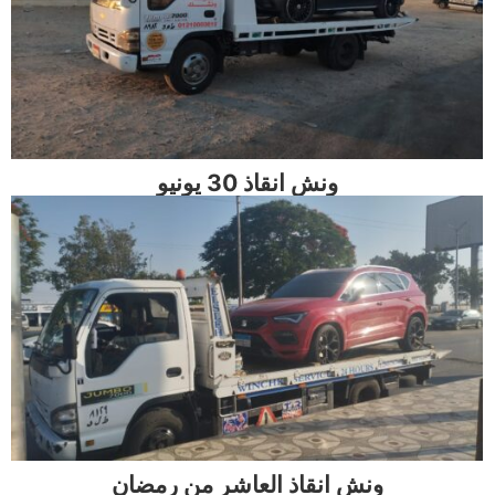
ونش انقاذ 30 يونيو
ونش انقاذ العاشر من رمضان