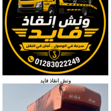
ونش انقاذ فايد