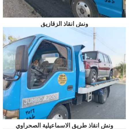
ونش انقاذ الزقازيق
ونش انقاذ طريق الاسماعيلية الصحراوي