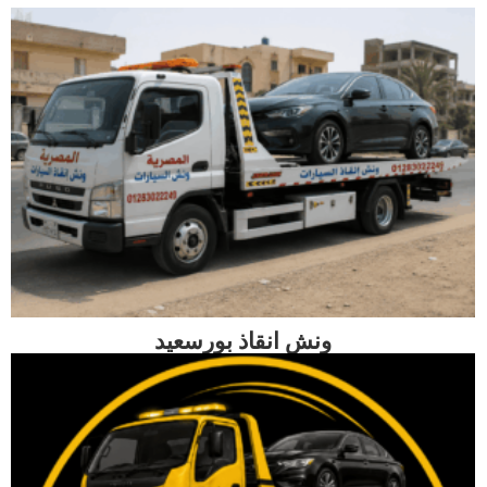
ونش انقاذ بورسعيد