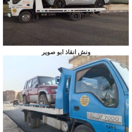
ونش انقاذ ابو صوير