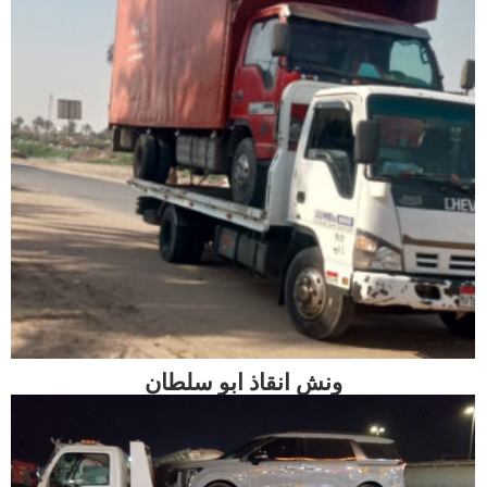
ونش انقاذ ابو سلطان