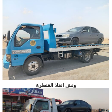
ونش انقاذ القنطرة