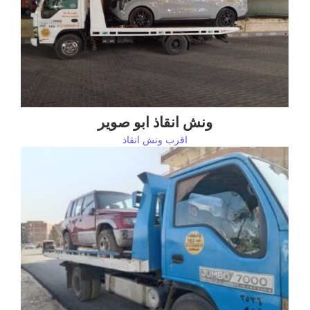
ونش انقاذ ابو صوير
اقرب ونش انقاذ