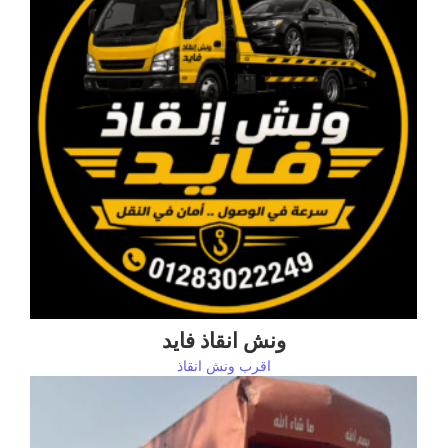
ونش انقاذ فايد
اقرب ونش انقاذ