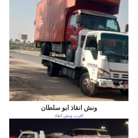
ونش انقاذ ابو سلطان
اقرب ونش انقاذ