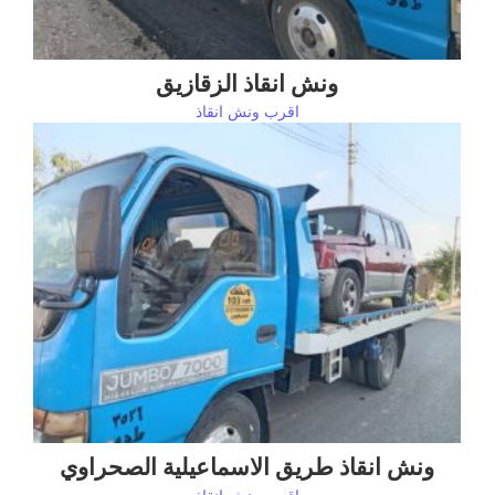
ونش انقاذ الزقازيق
اقرب ونش انقاذ
ونش انقاذ طريق الاسماعيلية الصحراوي